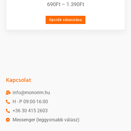
690
Ft
–
1.390
Ft
Opciók választása
Kapcsolat
info@monorim.hu
H - P 09:00-16:00
+36 30 415 2603
Messenger (leggyorsabb válasz)