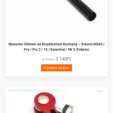
Monorim 500mm-es Kiszélesített Kormány – Xiaomi M365 /
Pro / Pro 2 / 1S / Essential / Mi 3 (Fekete)
3.140
Ft
4.490
Ft
Kosárba teszem