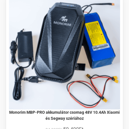
Monorim MBP-PRO akkumulátor csomag 48V 10.4Ah Xiaomi
és Segway szériához