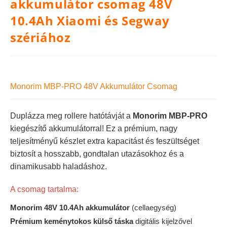
akkumulátor csomag 48V
10.4Ah Xiaomi és Segway
szériához
Monorim MBP-PRO 48V Akkumulátor Csomag
Duplázza meg rollere hatótávját a
Monorim MBP-PRO
kiegészítő akkumulátorral! Ez a prémium, nagy
teljesítményű készlet extra kapacitást és feszültséget
biztosít a hosszabb, gondtalan utazásokhoz és a
dinamikusabb haladáshoz.
A csomag tartalma:
Monorim 48V 10.4Ah akkumulátor
(cellaegység)
Prémium keménytokos külső táska
digitális kijelzővel