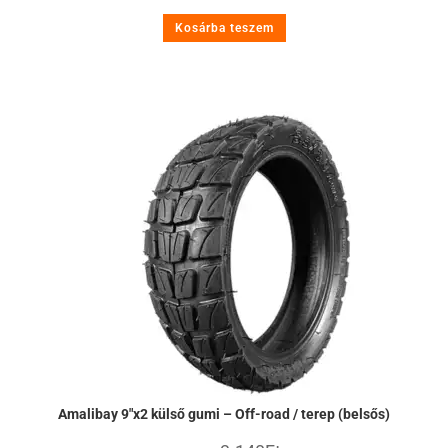
Kosárba teszem
Amalibay 9″x2 külső gumi – Off-road / terep (belsős)