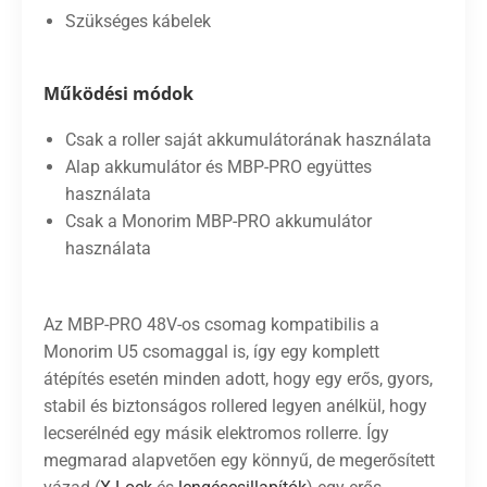
Szükséges kábelek
Működési módok
Csak a roller saját akkumulátorának használata
Alap akkumulátor és MBP-PRO együttes
használata
Csak a Monorim MBP-PRO akkumulátor
használata
Az MBP-PRO 48V-os csomag kompatibilis a
Monorim U5 csomaggal is, így egy komplett
átépítés esetén minden adott, hogy egy erős, gyors,
stabil és biztonságos rollered legyen anélkül, hogy
lecserélnéd egy másik elektromos rollerre. Így
megmarad alapvetően egy könnyű, de megerősített