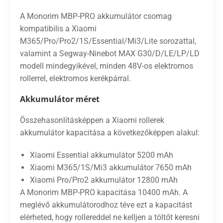
A Monorim MBP-PRO akkumulátor csomag
kompatibilis a Xiaomi
M365/Pro/Pro2/1S/Essential/Mi3/Lite sorozattal,
valamint a Segway-Ninebot MAX G30/D/LE/LP/LD
modell mindegyikével, minden 48V-os elektromos
rollerrel, elektromos kerékpárral.
Akkumulátor méret
Összehasonlításképpen a Xiaomi rollerek
akkumulátor kapacitása a következőképpen alakul:
Xiaomi Essential akkumulátor 5200 mAh
Xiaomi M365/1S/Mi3 akkumulátor 7650 mAh
Xiaomi Pro/Pro2 akkumulátor 12800 mAh
A Monorim MBP-PRO kapacitása 10400 mAh. A
meglévő akkumulátorodhoz téve ezt a kapacitást
elérheted, hogy rollereddel ne kelljen a töltőt keresni