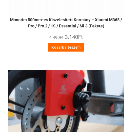
Monorim 500mm-es Kiszélesített Kormány – Xiaomi M365 /
Pro / Pro 2 / 1S / Essential / Mi 3 (Fekete)
3.140
Ft
4.490
Ft
Kosárba teszem