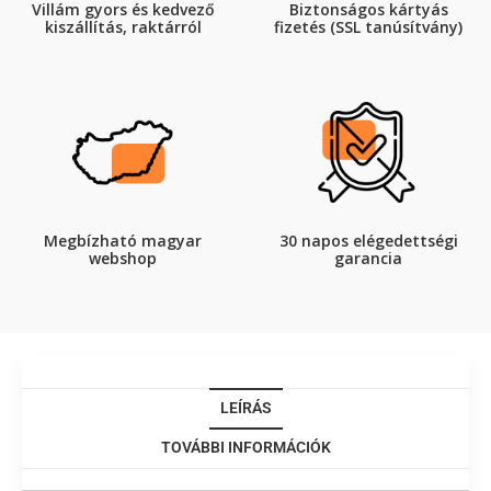
Villám gyors és kedvező
Biztonságos kártyás
kiszállítás, raktárról
fizetés (SSL tanúsítvány)
Megbízható magyar
30 napos elégedettségi
webshop
garancia
LEÍRÁS
TOVÁBBI INFORMÁCIÓK