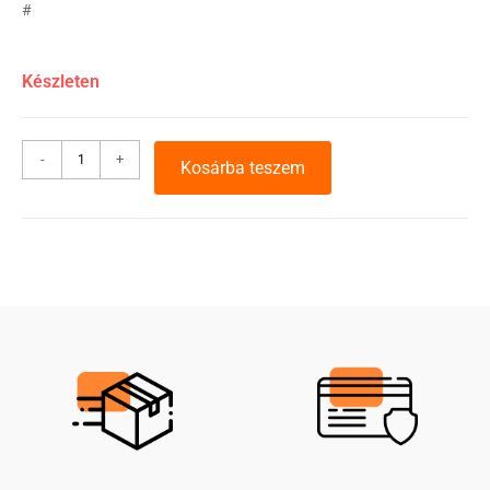
#
Készleten
-
+
Kosárba teszem