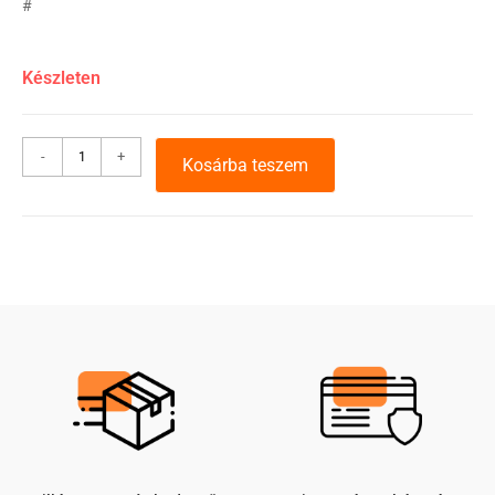
#
Készleten
-
+
Kosárba teszem