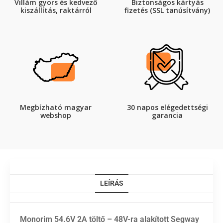
Villám gyors és kedvező
Biztonságos kártyás
kiszállítás, raktárról
fizetés (SSL tanúsítvány)
Megbízható magyar
30 napos elégedettségi
webshop
garancia
LEÍRÁS
Monorim 54.6V 2A töltő – 48V-ra alakított Segway