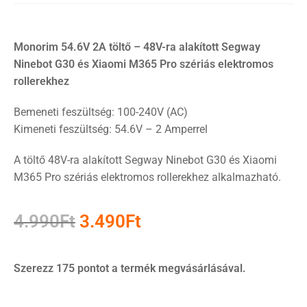
Monorim 54.6V 2A töltő – 48V-ra alakított Segway
Ninebot G30 és Xiaomi M365 Pro szériás elektromos
rollerekhez
Bemeneti feszültség: 100-240V (AC)
Kimeneti feszültség: 54.6V – 2 Amperrel
A töltő 48V-ra alakított Segway Ninebot G30 és Xiaomi
M365 Pro szériás elektromos rollerekhez alkalmazható.
4.990
Ft
3.490
Ft
Szerezz 175 pontot a termék megvásárlásával.