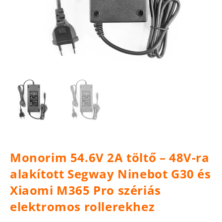
Monorim 54.6V 2A töltő – 48V-ra
alakított Segway Ninebot G30 és
Xiaomi M365 Pro szériás
elektromos rollerekhez