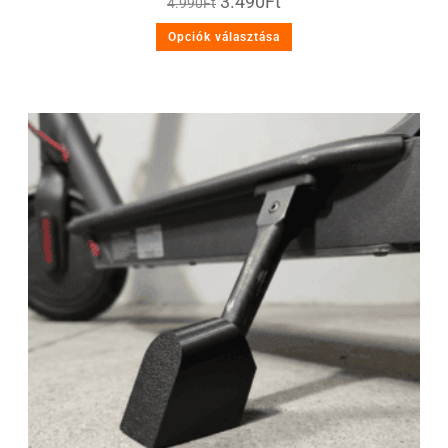
3.490
Ft
4.990
Ft
Opciók választása