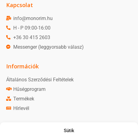
Kapcsolat
info@monorim.hu
H - P 09:00-16:00
+36 30 415 2603
Messenger (leggyorsabb válasz)
Információk
Általános Szerződési Feltételek
Hűségprogram
Termékek
Hírlevél
Közösségi média
Sütik