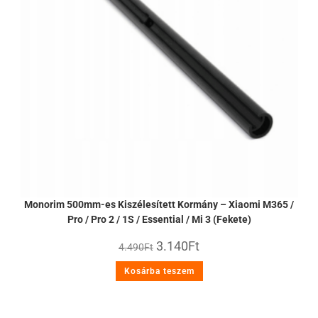
Monorim 500mm-es Kiszélesített Kormány – Xiaomi M365 /
Pro / Pro 2 / 1S / Essential / Mi 3 (Fekete)
3.140
Ft
4.490
Ft
Kosárba teszem