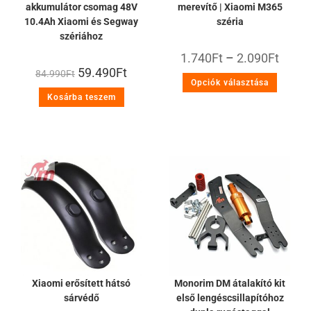
akkumulátor csomag 48V
merevítő | Xiaomi M365
10.4Ah Xiaomi és Segway
széria
szériához
1.740
Ft
–
2.090
Ft
59.490
Ft
84.990
Ft
Opciók választása
Kosárba teszem
Xiaomi erősített hátsó
Monorim DM átalakító kit
sárvédő
első lengéscsillapítóhoz