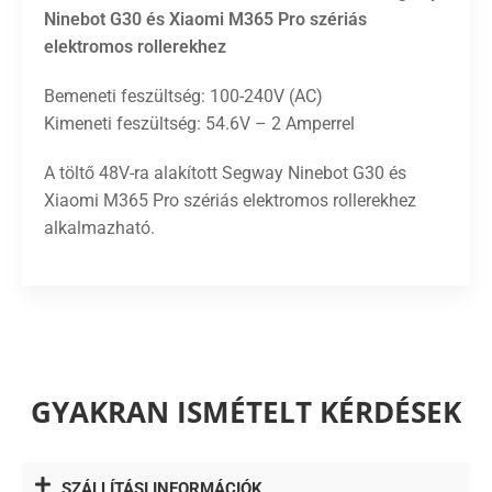
Ninebot G30 és Xiaomi M365 Pro szériás
elektromos rollerekhez
Bemeneti feszültség: 100-240V (AC)
Kimeneti feszültség: 54.6V – 2 Amperrel
A töltő 48V-ra alakított Segway Ninebot G30 és
Xiaomi M365 Pro szériás elektromos rollerekhez
alkalmazható.
GYAKRAN ISMÉTELT KÉRDÉSEK
SZÁLLÍTÁSI INFORMÁCIÓK