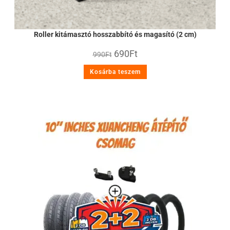
Roller kitámasztó hosszabbító és magasító (2 cm)
690
Ft
990
Ft
Kosárba teszem