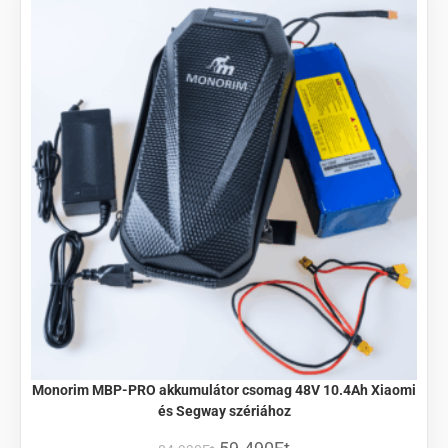
Monorim MBP-PRO akkumulátor csomag 48V 10.4Ah Xiaomi
és Segway szériához