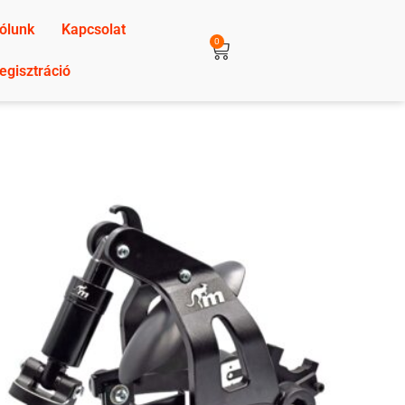
ólunk
Kapcsolat
0
egisztráció