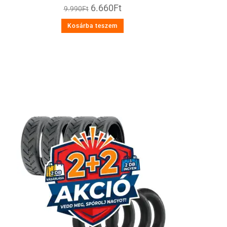
6.660
Ft
9.990
Ft
Kosárba teszem