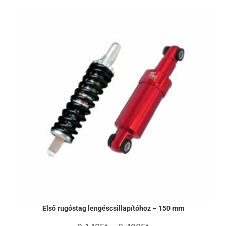
Első rugóstag lengéscsillapítóhoz – 150 mm