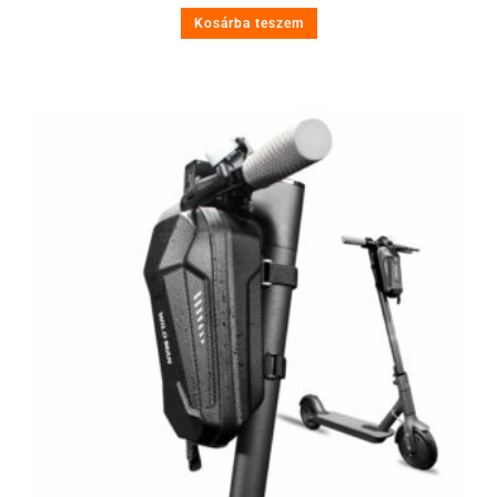
Kosárba teszem