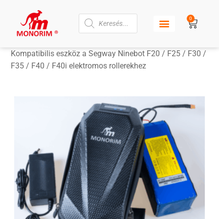
0
Kompatibilis eszköz a Segway Ninebot F20 / F25 / F30 /
F35 / F40 / F40i elektromos rollerekhez