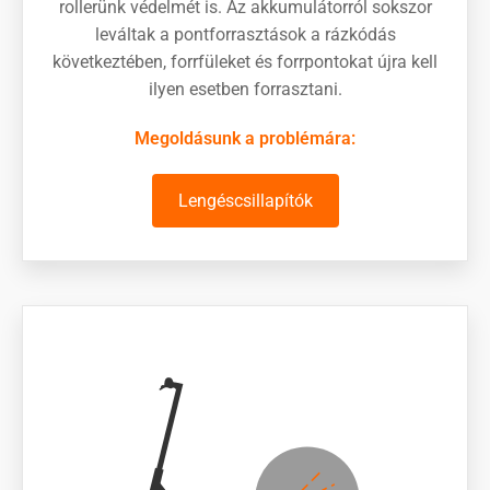
rollerünk védelmét is. Az akkumulátorról sokszor
leváltak a pontforrasztások a rázkódás
következtében, forrfüleket és forrpontokat újra kell
ilyen esetben forrasztani.
Megoldásunk a problémára:
Lengéscsillapítók