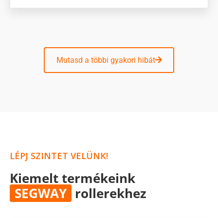
Mutasd a többi gyakori hibát
LÉPJ SZINTET VELÜNK!
Kiemelt termékeink
SEGWAY
rollerekhez