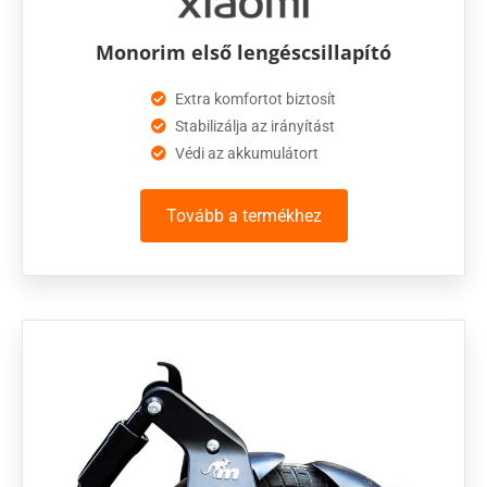
Monorim első lengéscsillapító
Extra komfortot biztosít
Stabilizálja az irányítást
Védi az akkumulátort
Tovább a termékhez