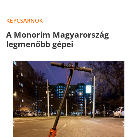
KÉPCSARNOK
A Monorim Magyarország
legmenőbb gépei