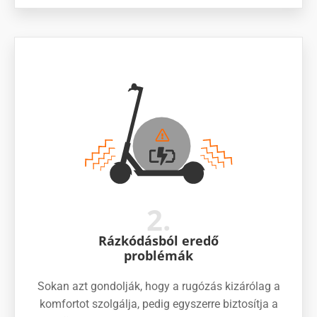
2.
Rázkódásból eredő
problémák
Sokan azt gondolják, hogy a rugózás kizárólag a
komfortot szolgálja, pedig egyszerre biztosítja a