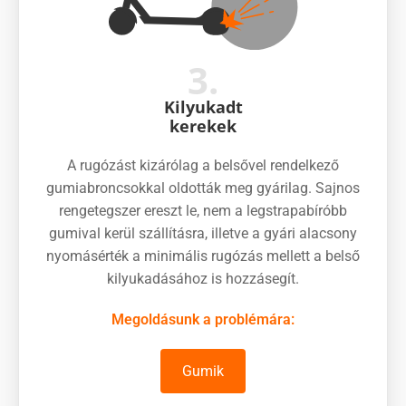
3.
Kilyukadt
kerekek
A rugózást kizárólag a belsővel rendelkező
gumiabroncsokkal oldották meg gyárilag. Sajnos
rengetegszer ereszt le, nem a legstrapabíróbb
gumival kerül szállításra, illetve a gyári alacsony
nyomásérték a minimális rugózás mellett a belső
kilyukadásához is hozzásegít.
Megoldásunk a problémára:
Gumik