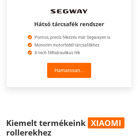
Hátsó tárcsafék rendszer
Pontos, precíz fékezés már Segwayen is
Monorim motorfedél tárcsafékhez
X-tech félhidraulikus fék
Hamarosan...
Kiemelt termékeink
XIAOMI
rollerekhez