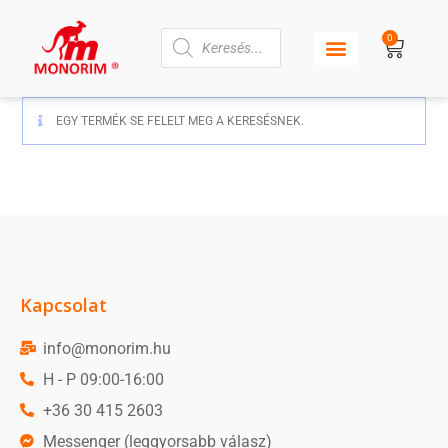
0
EGY TERMÉK SE FELELT MEG A KERESÉSNEK.
Kapcsolat
info@monorim.hu
H - P 09:00-16:00
+36 30 415 2603
Messenger (leggyorsabb válasz)