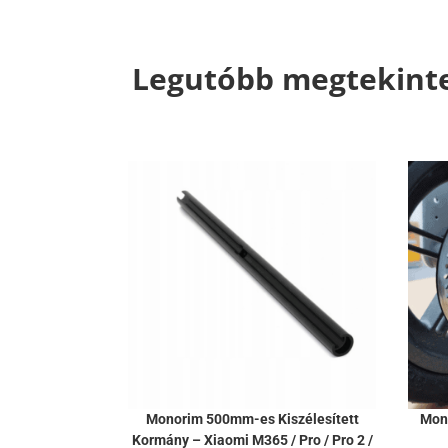
Legutóbb megtekint
Monorim 500mm-es Kiszélesített
Mon
Kormány – Xiaomi M365 / Pro / Pro 2 /