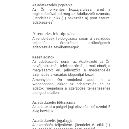
Az adatkezelés jogalapja
Az Ön önkéntes hozzájárulása, amit a
regisztrációval ad meg az Adatkezelő számára
[Rendelet 6. cikk (1) bekezdés a) pont szerinti
adatkezelés]
A rendelés feldolgozása
A rendelések feldolgozása során a szerződés
teljesítése érdekében szükségesek
adatkezelési tevékenységek.
Kezelt adatok
Az adatkezelés során az Adatkezelő az Ön
nevét, lakcímét, telefonszámát, e-mail címét, a
megvásárolt Áru jellemzőit, a megrendelés
számát és a vásárlás időpontját kezeli.
Amennyiben Ön rendelést adott le a
webshopban, akkor az adatkezelés és az
adatok megadása a szerződés teljesítéséhez
elengedhetetlen.
Az adatkezelés időtartama
Az adatokat a polgári jogi elévülési idő szerint 5
évig kezeljük.
Az adatkezelés jogalapja
A szerződés teljesítése. [Rendelet 6. cikk (1)