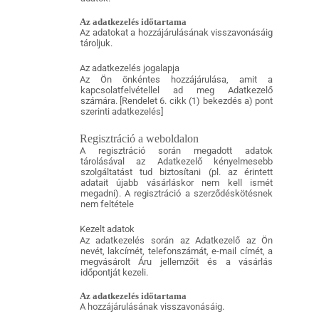
Az adatkezelés időtartama
Az adatokat a hozzájárulásának visszavonásáig
tároljuk.
Az adatkezelés jogalapja
Az Ön önkéntes hozzájárulása, amit a
kapcsolatfelvétellel ad meg Adatkezelő
számára. [Rendelet 6. cikk (1) bekezdés a) pont
szerinti adatkezelés]
Regisztráció a weboldalon
A regisztráció során megadott adatok
tárolásával az Adatkezelő kényelmesebb
szolgáltatást tud biztosítani (pl. az érintett
adatait újabb vásárláskor nem kell ismét
megadni). A regisztráció a szerződéskötésnek
nem feltétele
Kezelt adatok
Az adatkezelés során az Adatkezelő az Ön
nevét, lakcímét, telefonszámát, e-mail címét, a
megvásárolt Áru jellemzőit és a vásárlás
időpontját kezeli.
Az adatkezelés időtartama
A hozzájárulásának visszavonásáig.