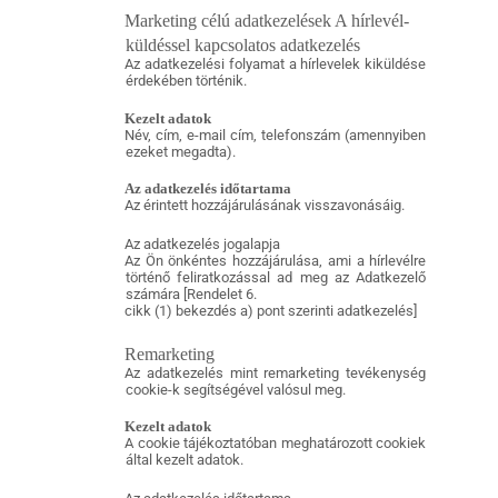
Marketing célú adatkezelések A hírlevél-
küldéssel kapcsolatos adatkezelés
Az adatkezelési folyamat a hírlevelek kiküldése
érdekében történik.
Kezelt adatok
Név, cím, e-mail cím, telefonszám (amennyiben
ezeket megadta).
Az adatkezelés időtartama
Az érintett hozzájárulásának visszavonásáig.
Az adatkezelés jogalapja
Az Ön önkéntes hozzájárulása, ami a hírlevélre
történő feliratkozással ad meg az Adatkezelő
számára [Rendelet 6.
cikk (1) bekezdés a) pont szerinti adatkezelés]
Remarketing
Az adatkezelés mint remarketing tevékenység
cookie-k segítségével valósul meg.
Kezelt adatok
A cookie tájékoztatóban meghatározott cookiek
által kezelt adatok.